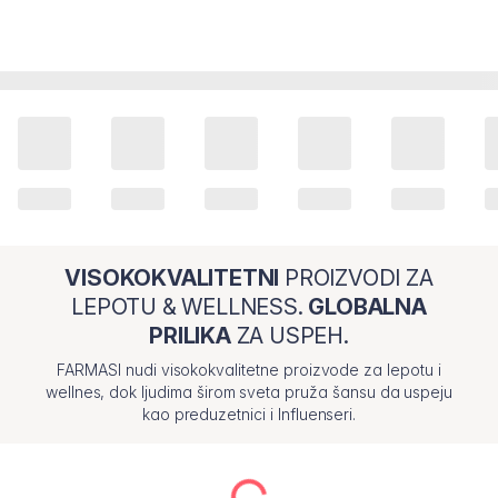
VISOKOKVALITETNI
PROIZVODI ZA
LEPOTU & WELLNESS.
GLOBALNA
PRILIKA
ZA USPEH.
FARMASI nudi visokokvalitetne proizvode za lepotu i
wellnes, dok ljudima širom sveta pruža šansu da uspeju
kao preduzetnici i Influenseri.